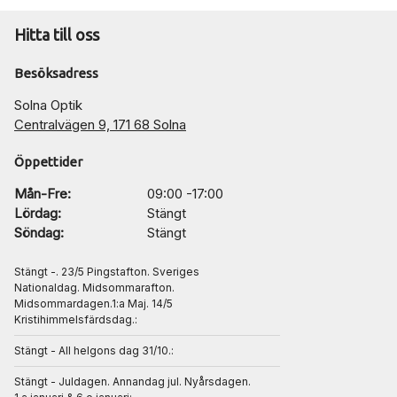
Hitta till oss
Besöksadress
Solna Optik
Centralvägen 9, 171 68 Solna
Öppettider
Mån-Fre:
09:00 -17:00
Lördag:
Stängt
Söndag:
Stängt
Stängt -. 23/5 Pingstafton. Sveriges
Nationaldag. Midsommarafton.
Midsommardagen.1:a Maj. 14/5
Kristihimmelsfärdsdag.:
Stängt - All helgons dag 31/10.:
Stängt - Juldagen. Annandag jul. Nyårsdagen.