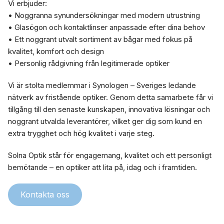
Vi erbjuder:
• Noggranna synundersökningar med modern utrustning
• Glasögon och kontaktlinser anpassade efter dina behov
• Ett noggrant utvalt sortiment av bågar med fokus på
kvalitet, komfort och design
• Personlig rådgivning från legitimerade optiker
Vi är stolta medlemmar i Synologen – Sveriges ledande
nätverk av fristående optiker. Genom detta samarbete får vi
tillgång till den senaste kunskapen, innovativa lösningar och
noggrant utvalda leverantörer, vilket ger dig som kund en
extra trygghet och hög kvalitet i varje steg.
Solna Optik står för engagemang, kvalitet och ett personligt
bemötande – en optiker att lita på, idag och i framtiden.
Kontakta oss