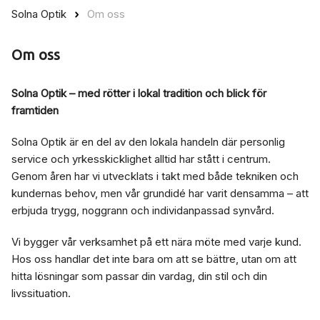
Solna Optik
Om oss
Om oss
Solna Optik – med rötter i lokal tradition och blick för
framtiden
Solna Optik är en del av den lokala handeln där personlig
service och yrkesskicklighet alltid har stått i centrum.
Genom åren har vi utvecklats i takt med både tekniken och
kundernas behov, men vår grundidé har varit densamma – att
erbjuda trygg, noggrann och individanpassad synvård.
Vi bygger vår verksamhet på ett nära möte med varje kund.
Hos oss handlar det inte bara om att se bättre, utan om att
hitta lösningar som passar din vardag, din stil och din
livssituation.