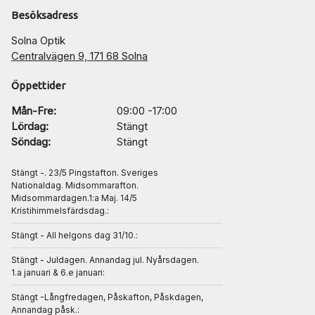
Besöksadress
Solna Optik
Centralvägen 9, 171 68 Solna
Öppettider
Mån-Fre:
09:00 -17:00
Lördag:
Stängt
Söndag:
Stängt
Stängt -. 23/5 Pingstafton. Sveriges
Nationaldag. Midsommarafton.
Midsommardagen.1:a Maj. 14/5
Kristihimmelsfärdsdag.:
Stängt - All helgons dag 31/10.:
Stängt - Juldagen. Annandag jul. Nyårsdagen.
1.a januari & 6.e januari:
Stängt -Långfredagen, Påskafton, Påskdagen,
Annandag påsk.: